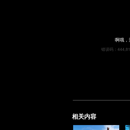
啊哦，
错误码：444,81a1
相关内容