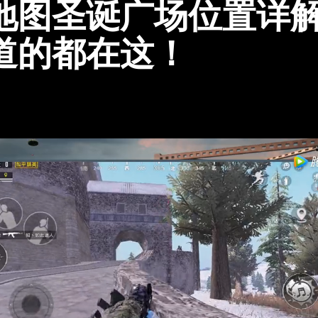
地图圣诞广场位置详
道的都在这！