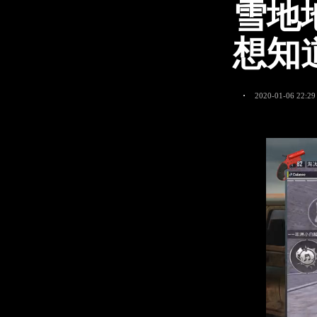
雪地
想知
2020-01-06 22:29