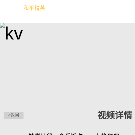
和平精英
全球玩家的竞技冒险世界
视频详情
<返回