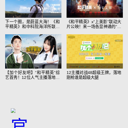
下一个圈，是蔚蓝大海！《和
《和平精英》x“上美影”联动大
平精英》和中科院海洋所联动
片公映！来一场各显神通的“光
开启！
影冒险”
【加个好友吧】“和平精英”综
12主播对战48超级王牌，落地
艺首秀！12位人气主播落地刚
刚枪谁是超级大腿
枪谁能带队吃鸡