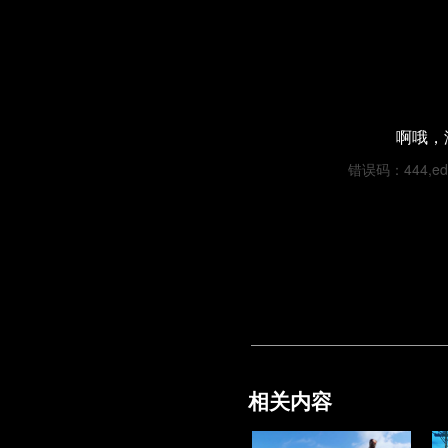
啊哦，
错误码：444,edca
相关内容