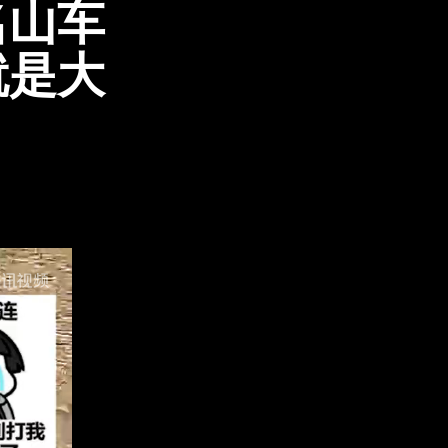
名山车
就是大