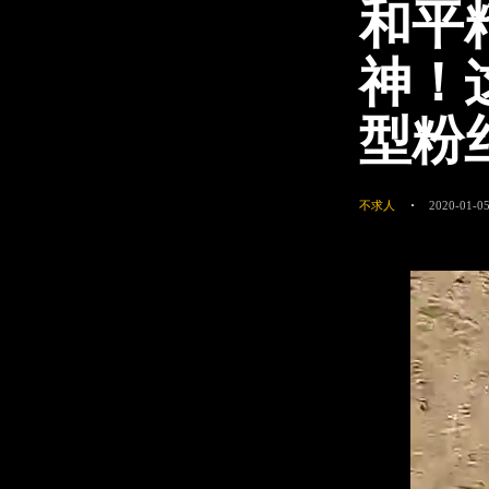
和平
神！
型粉
不求人
2020-01-05