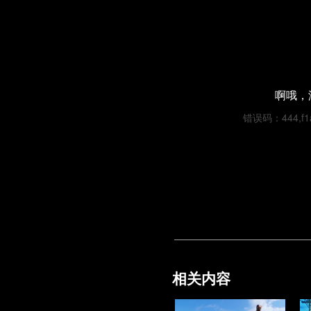
啊哦，
错误码：444,f1a5
相关内容