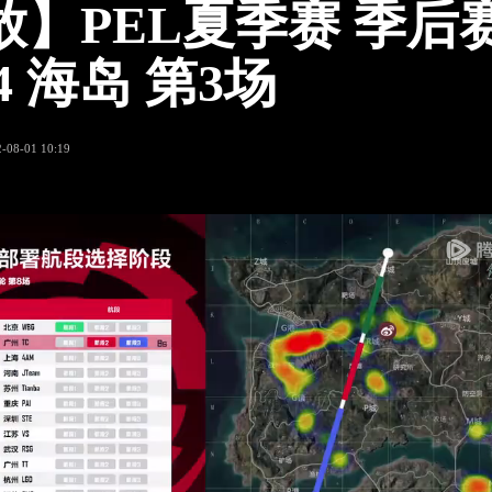
放】PEL夏季赛 季后
4 海岛 第3场
-08-01 10:19