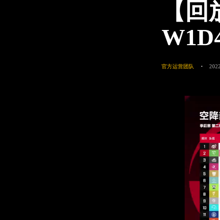
【回
W1D
官方运营团队
2022