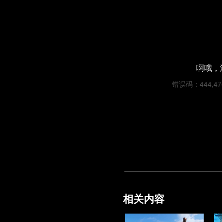
啊哦，
错误码：444,47e5
相关内容