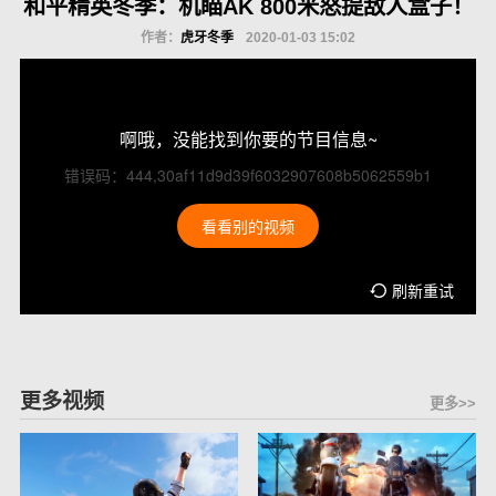
和平精英冬季：机瞄AK 800米怒提敌人盒子！
作者：
虎牙冬季
2020-01-03 15:02
啊哦，没能找到你要的节目信息~
错误码：444,30af11d9d39f6032907608b5062559b1
看看别的视频
刷新重试
更多视频
更多>>