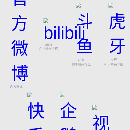
bilibili
和平精英专区
斗鱼
虎牙
和平精英专区
和平精英专区
官方微博