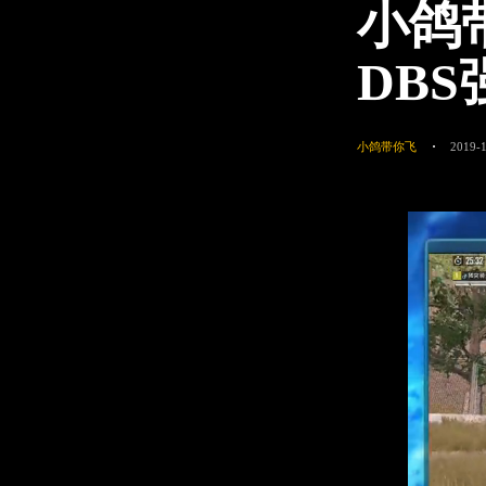
小鸽
DB
小鸽带你飞
2019-1