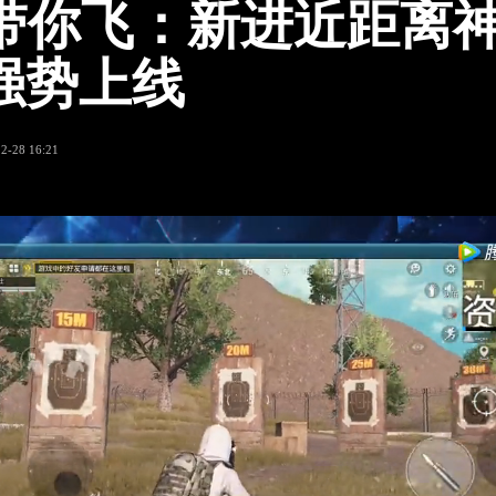
带你飞：新进近距离
S强势上线
2-28 16:21