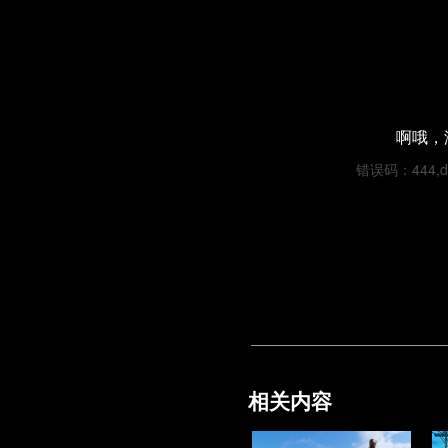
啊哦，
错误码：444,d46
相关内容