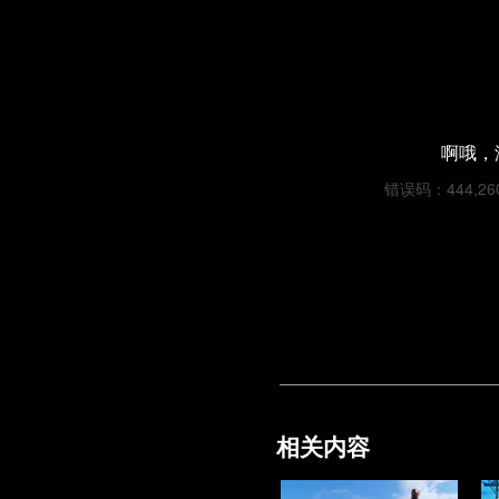
啊哦，
错误码：444,260c
相关内容