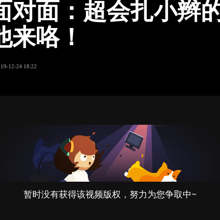
面对面：超会扎小辫
他来咯！
019-12-24 18:22
暂时没有获得该视频版权，努力为您争取中~