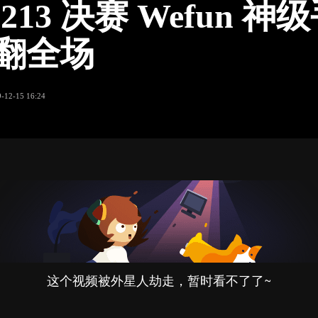
1213 决赛 Wefun 神
炸翻全场
-12-15 16:24
这个视频被外星人劫走，暂时看不了了~