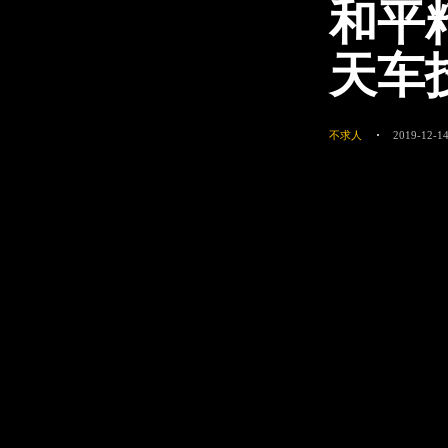
和平
天车
不求人
2019-12-14