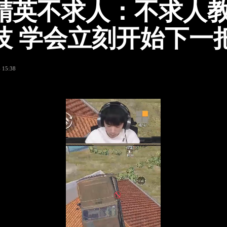
精英不求人：不求人
技 学会立刻开始下一
 15:38