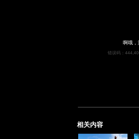
啊哦，
错误码：444,400a
相关内容