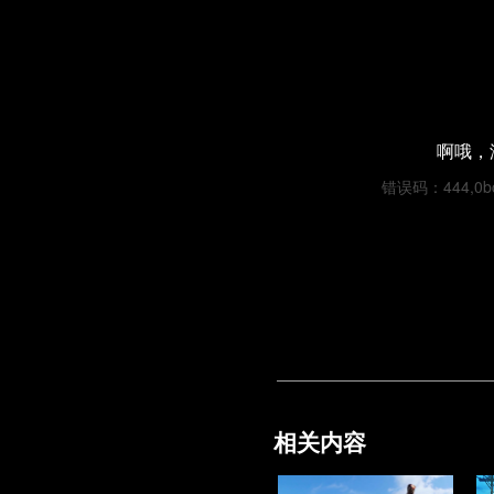
啊哦，
错误码：444,0bcd
相关内容