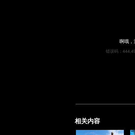
啊哦，
错误码：444,49ce
相关内容