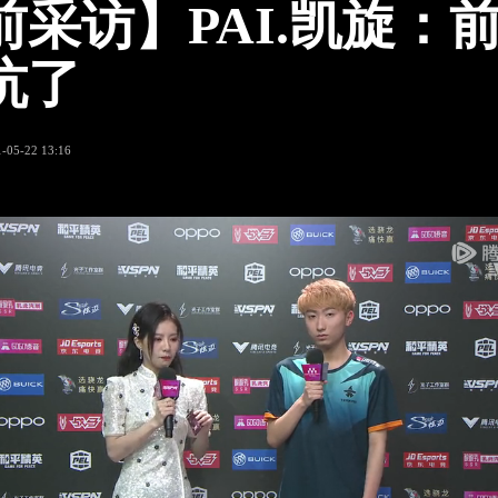
前采访】PAI.凯旋：
坑了
-05-22 13:16