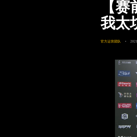
【赛
我太
官方运营团队
2021