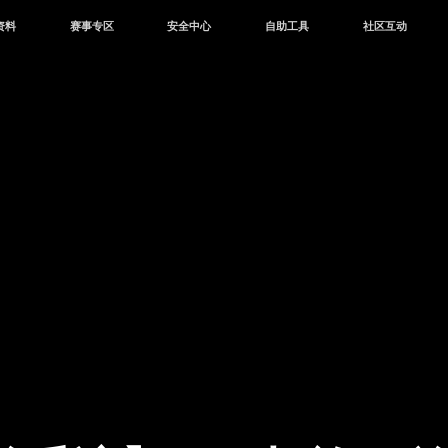
资料
赛事专区
安全中心
自助工具
社区互动
资讯
赛事中心
安全站
CDK兑换
和平营地
中心
巅峰赛
成长守护平台
客服专区
官方公众号
中心
授权赛
腾讯游戏防沉迷
作者入驻
微信用户社区
库
高校认证
QQ用户社区
站
官方微博