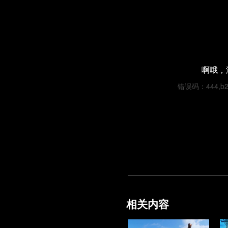
啊哦，
错误码：444,b2af
相关内容