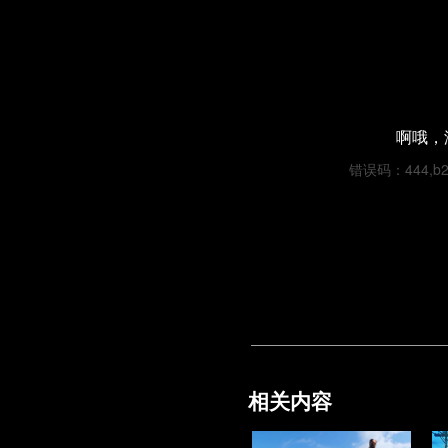
啊哦，
错误码：444,b240
相关内容