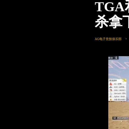
TG
杀拿
AG电子竞技俱乐部