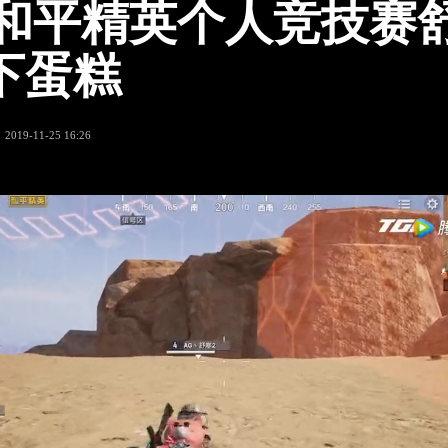
A和平精英个人竞技赛
下蛋糕
2019-11-25 16:26