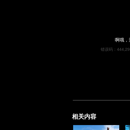
啊哦，
错误码：444,2985
相关内容