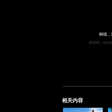
啊哦，
错误码：444,6f0
相关内容