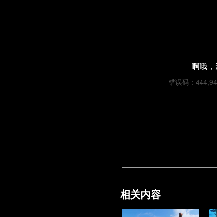
啊哦，
错误码：444,9447
相关内容