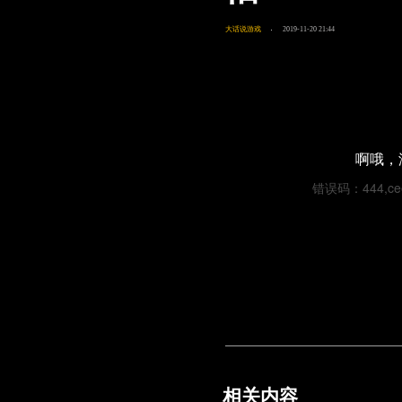
大话说游戏
2019-11-20 21:44
啊哦，
错误码：444,cee9
相关内容