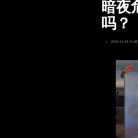
暗夜
吗？
2019-11-19 11:48