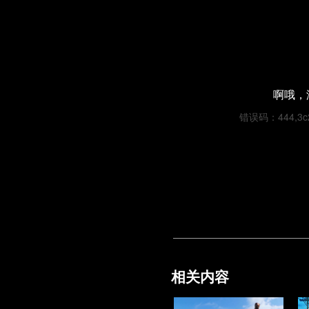
啊哦，
错误码：444,3c2a
相关内容