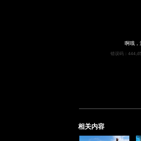
啊哦，
错误码：444,d546
相关内容