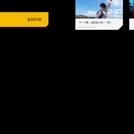
返回列表
下一个圈，是蔚蓝大海！《和平精英》和中科院海洋所联动开启！
2021-09-16 10:59
2
抵制不良游戏
拒绝盗版游戏
注意自我保护
谨防受骗上当
适
度游戏益脑
沉迷游戏伤身
合理安排时间
享受健康生活