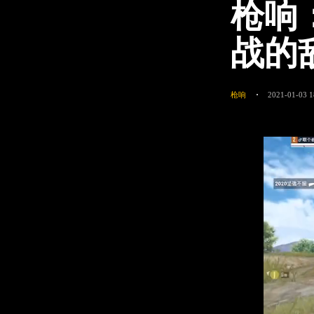
枪响
战的
枪响
2021-01-03 1