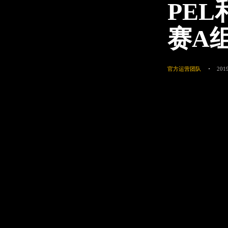
PE
赛A
官方运营团队
2019