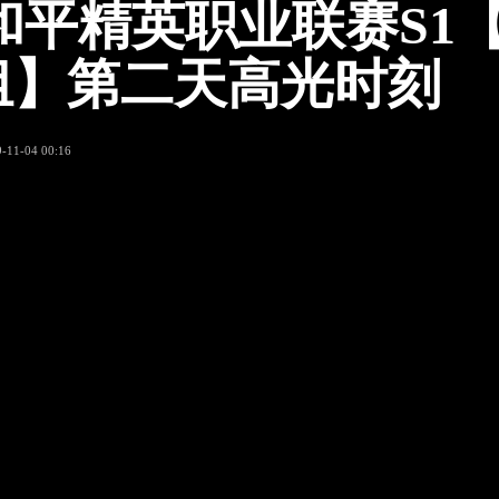
L和平精英职业联赛S1
组】第二天高光时刻
-11-04 00:16