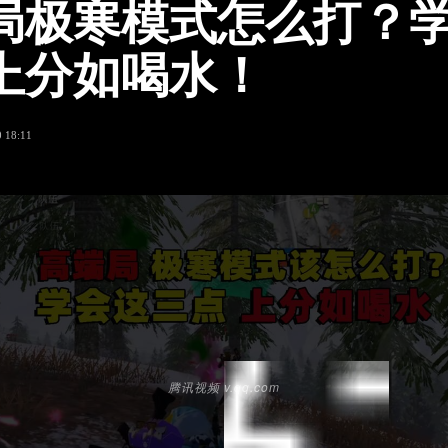
局极寒模式怎么打？
上分如喝水！
0 18:11
腾讯视频 v.qq.com