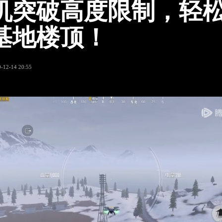
机突破高度限制，轻
基地楼顶！
-12-14 20:55