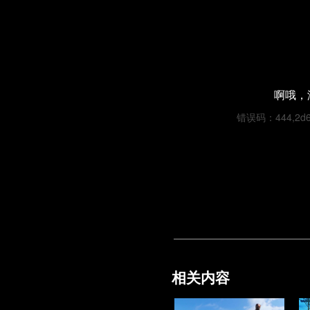
啊哦，
错误码：444,2d6b
相关内容