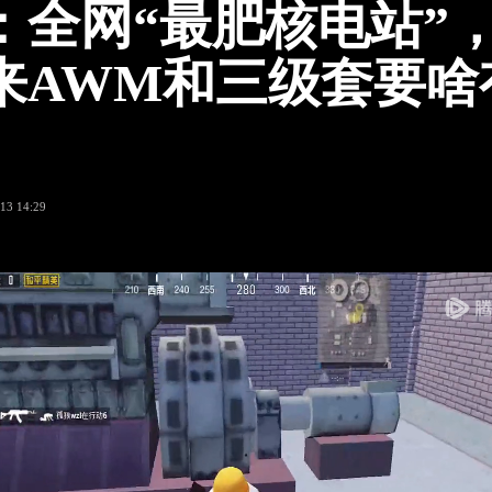
：全网“最肥核电站”
来AWM和三级套要啥
13 14:29