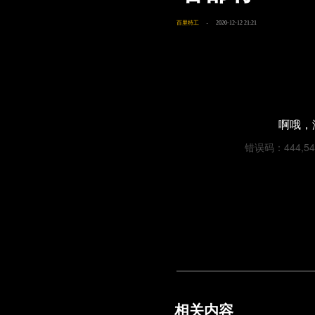
百里特工
2020-12-12 21:21
啊哦，
错误码：444,54d9
相关内容