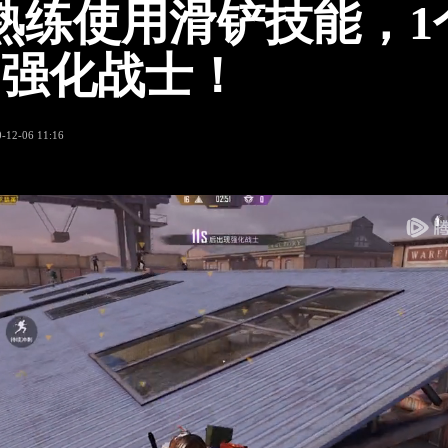
熟练使用滑铲技能，1
只强化战士！
-12-06 11:16