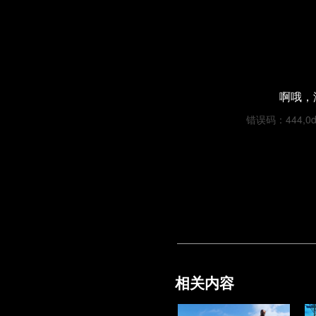
啊哦，
错误码：444,0dec
相关内容