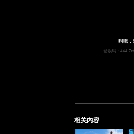
啊哦，
错误码：444,7c9e
相关内容