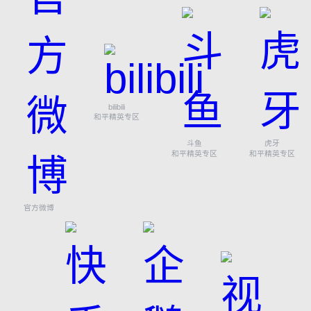
bilibili
和平精英专区
斗鱼
虎牙
和平精英专区
和平精英专区
官方微博