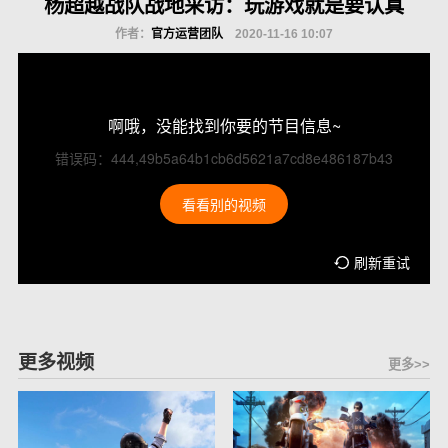
杨超越战队战地采访：玩游戏就是要认真
作者：
官方运营团队
2020-11-16 10:07
啊哦，没能找到你要的节目信息~
错误码：444,49b5a64b1cb6d5621a7cd8e486187b43
看看别的视频
刷新重试
更多视频
更多>>