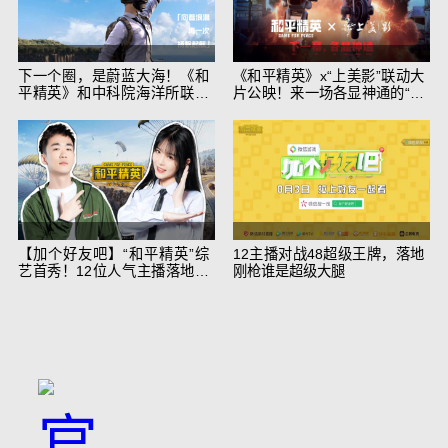
下一个圈，是蔚蓝大海！《和
《和平精英》x“上美影”联动大
平精英》和中科院海洋所联动
片公映！来一场各显神通的“光
开启！
影冒险”
【加个好友吧】“和平精英”综
12主播对战48超级王牌，落地
艺首秀！12位人气主播落地刚
刚枪谁是超级大腿
枪谁能带队吃鸡