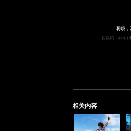
啊哦，
错误码：444,1dbe
相关内容