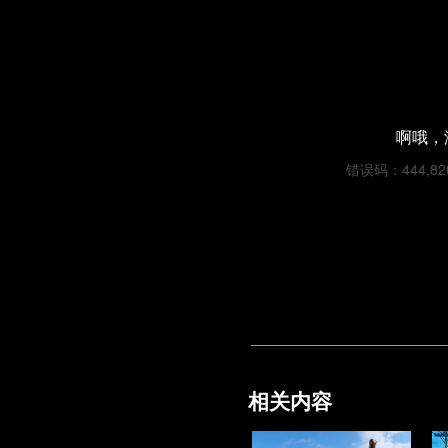
啊哦，
错误码：444,820c
相关内容