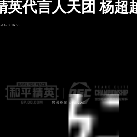
精英代言人天团 杨超
-11-02 16:58
腾讯视频 v.qq.com