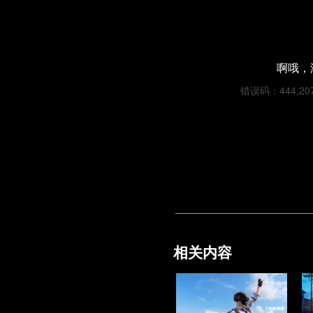
啊哦，
错误码：444,2076
相关内容