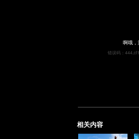
啊哦，
错误码：444,cf11
相关内容