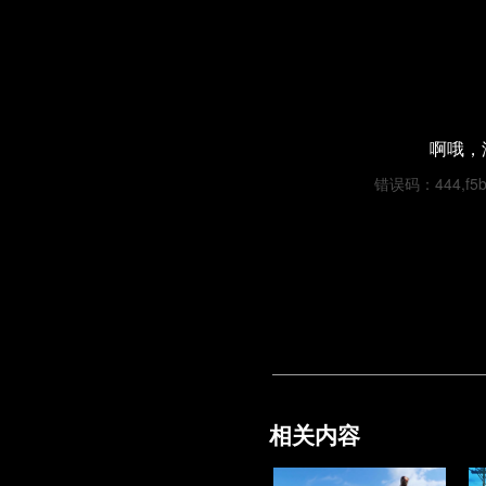
啊哦，
错误码：444,f5b6
相关内容