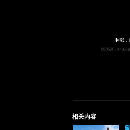
啊哦，
错误码：444,66ec
相关内容