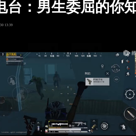
电台：男生委屈的你
30 13:39