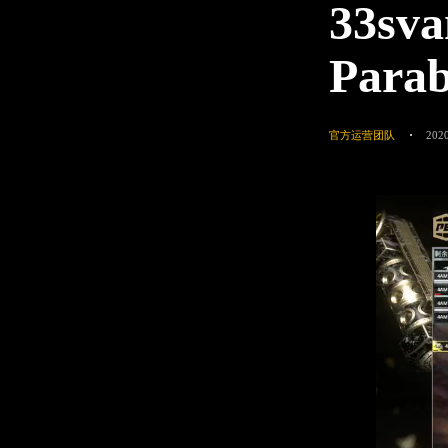
33s
Par
官方运营团队
2020