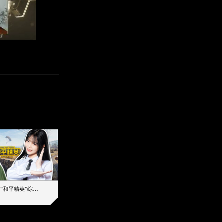
【加个好友吧】“和平精英”综艺首秀！12位人气主播落地刚枪谁能带队吃鸡
12主播对战48超级王牌，落地刚枪谁是超级大腿
2019-08-03 17:39
2026-08-07 